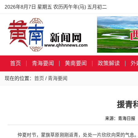
2026年8月7日 星期五 农历丙午年(马) 五月初二
首页
青海要闻
黄南要闻
政策解读
外
现在的位置：
首页
/
青海要闻
援青
来源：青海日报 
仲夏时节，蒙旗草原刚刚返青，处处一片欣欣向荣的气息。