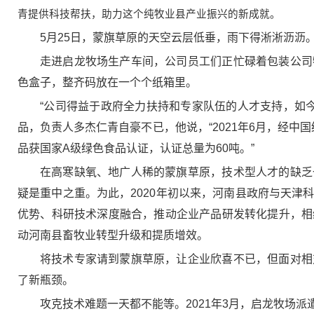
青提供科技帮扶，助力这个纯牧业县产业振兴的新成就。
5月25日，蒙旗草原的天空云层低垂，雨下得淅淅沥沥
走进启龙牧场生产车间，公司员工们正忙碌着包装公司
色盒子，整齐码放在一个个纸箱里。
“公司得益于政府全力扶持和专家队伍的人才支持，如
品，负责人多杰仁青自豪不已，他说，“2021年6月，经
品获国家A级绿色食品认证，认证总量为60吨。”
在高寒缺氧、地广人稀的蒙旗草原，技术型人才的缺乏
疑是重中之重。为此，2020年初以来，河南县政府与天
优势、科研技术深度融合，推动企业产品研发转化提升，相
动河南县畜牧业转型升级和提质增效。
将技术专家请到蒙旗草原，让企业欣喜不已，但面对相
了新瓶颈。
攻克技术难题一天都不能等。2021年3月，启龙牧场