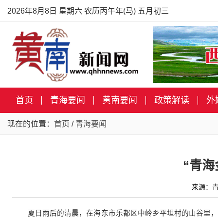
2026年8月8日 星期六 农历丙午年(马) 五月初三
首页
青海要闻
黄南要闻
政策解读
外
现在的位置：
首页
/
青海要闻
“青海
来源：青
夏日雨后的清晨，在海东市乐都区中岭乡平坦村的山谷里，