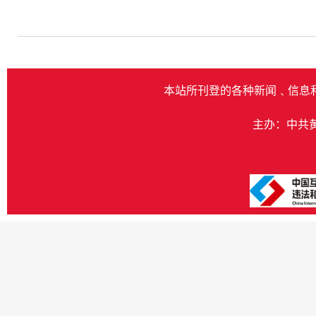
本站所刊登的各种新闻﹑信息
主办：中共