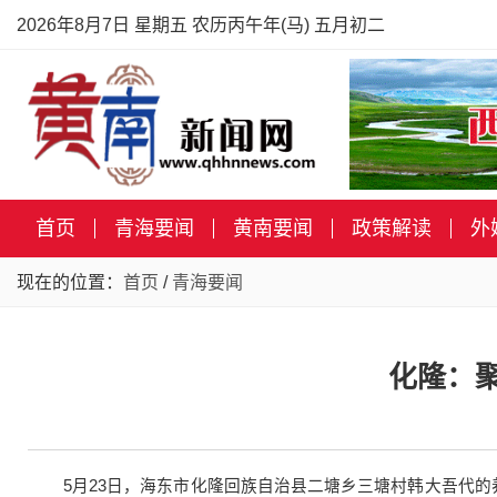
2026年8月7日 星期五 农历丙午年(马) 五月初二
首页
青海要闻
黄南要闻
政策解读
外
现在的位置：
首页
/
青海要闻
化隆：
5月23日，海东市化隆回族自治县二塘乡三塘村韩大吾代