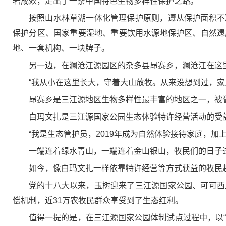
著成效，走出了一条中国特色生物多样性保护之路。
按照山水林草湖一体化管理保护原则，遵从保护面积不
保护分区、国家重要湿地、重要饮用水源地保护区、自然遗
地、一套机构、一块牌子。
另一边，在澜沧江源园区的杂多县昂赛乡，澜沧江在这
“我从小在这里长大，守着大山放牧。从来没想到过，家
昂赛乡是三江源地区生物多样性最丰富的地区之一，被誉
白玛文扎是三江源国家公园生态体验特许经营活动的受
“我是生态管护员，2019年成为自然体验接待家庭，加
一端连着绿水青山，一端连着金山银山，牧民们的日子
如今，像白玛文扎一样依靠特许经营等方式获益的牧民
党的十八大以来，玉树迎来了三江源国家公园、可可西
偿机制，近31万农牧民群众享受到了生态红利。
值得一提的是，在三江源国家公园体制试点过程中，以“