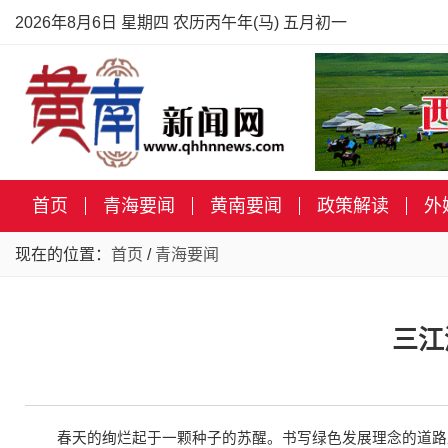
2026年8月6日 星期四 农历丙午年(马) 五月初一
首页
青海要闻
黄南要闻
政策解读
外
现在的位置：
首页
/
青海要闻
三江
春天的绚烂起于一颗种子的苏醒。书写绿色发展理念的道路