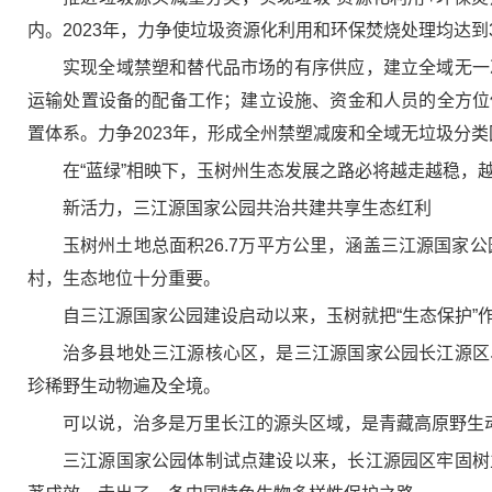
内。2023年，力争使垃圾资源化利用和环保焚烧处理均达到
实现全域禁塑和替代品市场的有序供应，建立全域无一
运输处置设备的配备工作；建立设施、资金和人员的全方位
置体系。力争2023年，形成全州禁塑减废和全域无垃圾分
在“蓝绿”相映下，玉树州生态发展之路必将越走越稳，
新活力，三江源国家公园共治共建共享生态红利
玉树州土地总面积26.7万平方公里，涵盖三江源国家
村，生态地位十分重要。
自三江源国家公园建设启动以来，玉树就把“生态保护”
治多县地处三江源核心区，是三江源国家公园长江源区
珍稀野生动物遍及全境。
可以说，治多是万里长江的源头区域，是青藏高原野生
三江源国家公园体制试点建设以来，长江源园区牢固树