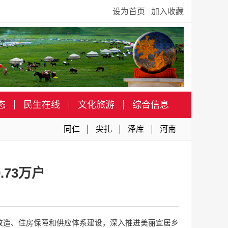
设为首页
加入收藏
态
民生在线
文化旅游
综合信息
同仁
尖扎
泽库
河南
73万户
改造、住房保障和供应体系建设，深入推进美丽宜居乡