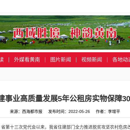
读
外媒看黄南
图片新闻
视频新闻
各地动
建事业高质量发展5年公租房实物保障30.
来源：西海都市报 发布时间：2022-05-26 作者：李增平
悉，省第十三次党代会以来，我省住建部门全力推进脱贫攻坚农村危房