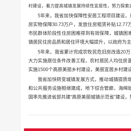
村建设，着力提高城镇发展持续性宜居性，努力探索
5年来，我省加快保障性安居工程项目建设，规
房实物保障30.73万户，发放住房租赁补贴12
市民群体阶段性住房困难得到有效保障，城镇困难
镇居民住房品质和居住环境大幅提升，以政府为
5年来，我省累计完成农牧民危旧房改造20
大力实施居住条件改善工程，农村居民人均住房
实施1500个高原美丽乡村建设，美丽宜居乡村建
我省加快转变城镇发展方式，推动城镇提质
和公共服务设施相继建成，地下综合管廊、海绵
国率先推进省部共建“高原美丽城镇示范省”建设