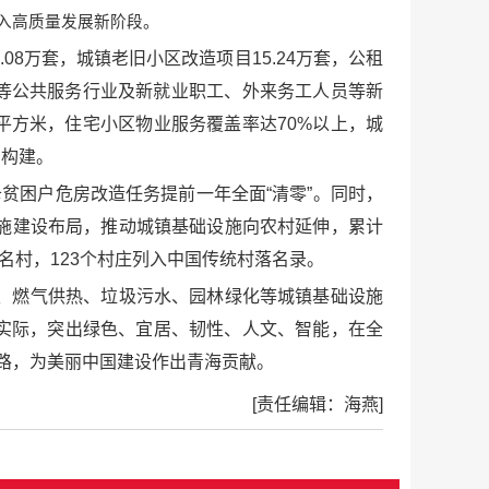
入高质量发展新阶段。
8万套，城镇老旧小区改造项目15.24万套，公租
公交等公共服务行业及新就业职工、外来务工人员等新
平方米，住宅小区物业服务覆盖率达70%以上，城
步构建。
贫困户危房改造任务提前一年全面“清零”。同时，
施建设布局，推动城镇基础设施向农村延伸，累计
名村，123个村庄列入中国传统村落名录。
、燃气供热、垃圾污水、园林绿化等城镇基础设施
实际，突出绿色、宜居、韧性、人文、智能，在全
新路，为美丽中国建设作出青海贡献。
[责任编辑：海燕]