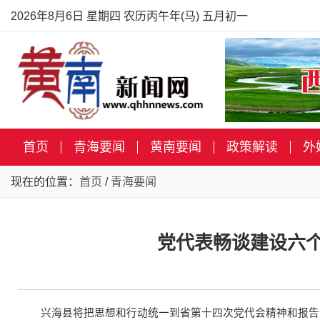
2026年8月6日 星期四 农历丙午年(马) 五月初一
首页
青海要闻
黄南要闻
政策解读
外
现在的位置：
首页
/
青海要闻
党代表畅谈建设六个
兴海县将把思想和行动统一到省第十四次党代会精神和报告