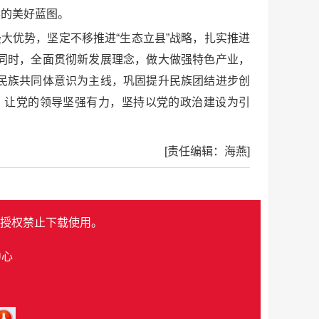
展的美好蓝图。
大优势，坚定不移推进“生态立县”战略，扎实推进
同时，全面贯彻新发展理念，做大做强特色产业，
民族共同体意识为主线，巩固提升民族团结进步创
。让党的领导坚强有力，坚持以党的政治建设为引
[责任编辑：海燕]
授权禁止下载使用。
中心