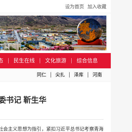
设为首页
加入收藏
态
民生在线
文化旅游
综合信息
同仁
尖扎
泽库
河南
委书记 靳生华
社会主义思想为指引，紧扣习近平总书记考察青海