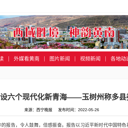
读
外媒看黄南
图片新闻
视频新闻
各地动
设六个现代化新青海——玉树州称多县
来源：西宁晚报 发布时间：2022-05-26
作的报告，令人鼓舞，倍感振奋。报告以习近平新时代中国特色