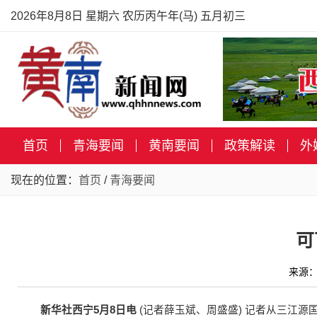
2026年8月8日 星期六 农历丙午年(马) 五月初三
首页
青海要闻
黄南要闻
政策解读
外
现在的位置：
首页
/
青海要闻
可
来源：
新华社西宁5月8日电
(记者薛玉斌、周盛盛) 记者从三江