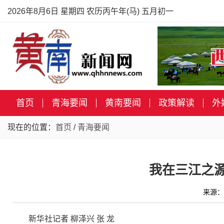
2026年8月6日 星期四 农历丙午年(马) 五月初一
首页
青海要闻
黄南要闻
政策解读
外
现在的位置：
首页
/
青海要闻
我在三江之
来源：
新华社记者 柳泽兴 张 龙