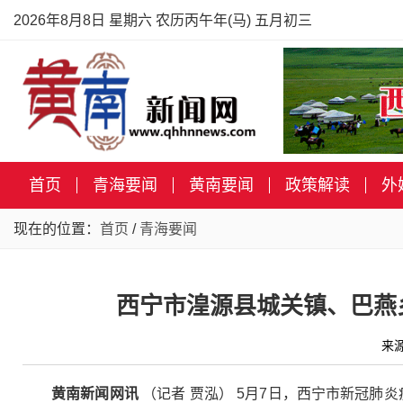
2026年8月8日 星期六 农历丙午年(马) 五月初三
首页
青海要闻
黄南要闻
政策解读
外
现在的位置：
首页
/
青海要闻
西宁市湟源县城关镇、巴燕
来
黄南新闻网讯
（记者 贾泓） 5月7日，西宁市新冠肺