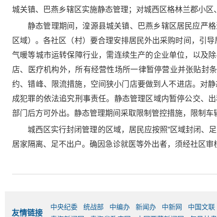
城关镇、巴燕乡辖区实施静态管理；对城西区格林兰郡小区
静态管理期间，湟源县城关镇、巴燕乡辖区居民应严格
区域）。各社区（村）要合理安排居民外出采购时间，引导
气暖等城市运转保障行业，需连续生产的企业单位，以及除
店、医疗机构外，所有经营性场所一律暂停营业并张贴封条
约、错峰、限流措施，空间狭小门店要做到人不进店。对静
成犯罪的依法追究刑事责任。静态管理区域内暂停公交、出
部门后方可外出。静态管理期间采取限制管控措施，限制车
城西区实行封闭管理的区域，居民应按照“区域封闭、
居家隔离、足不出户。确因急诊就医等外出者，须经社区审
中央纪委
统战部
中编办
新闻办
中新网
中国文联
友情链接