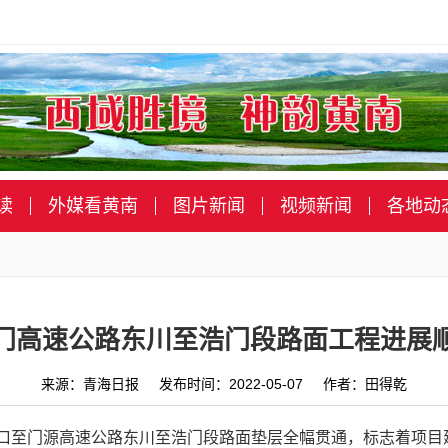
读
外媒看黄南
图片新闻
视频新闻
各地动
门高速公路东川至浩门段路面工程进展
来源：青海日报 发布时间：2022-05-07 作者：田得乾
扁都口至门源高速公路东川至浩门段路面垫层全幅贯通，标志着项