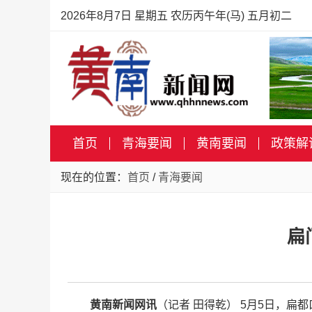
2026年8月7日 星期五 农历丙午年(马) 五月初二
首页
青海要闻
黄南要闻
政策解
现在的位置：
首页
/
青海要闻
扁
黄南新闻网讯
（记者 田得乾） 5月5日，