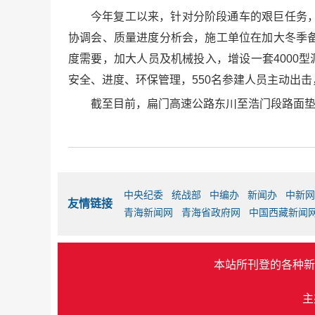
今年复工以来，针对分阶段通车的艰巨任务
协调会、质量进度分析会，施工单位在加大冬季
度需要，加大人员及机械投入，增设一套4000
安全、进度、环保管理，550名参建人员主动出
截至目前，扁门高速公路东川至浩门段路面垫
中央纪委
统战部
中编办
新闻办
中新网
友情链接
青海新闻网
青海省政府网
中国西藏新闻
本站所刊登的各种新
主