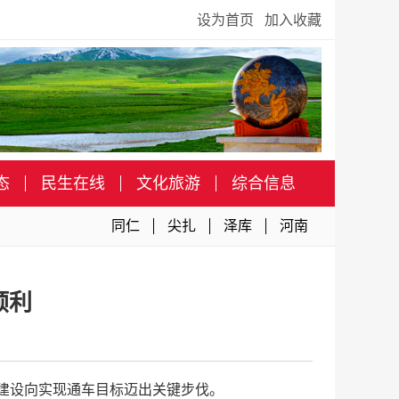
设为首页
加入收藏
态
民生在线
文化旅游
综合信息
同仁
尖扎
泽库
河南
顺利
目建设向实现通车目标迈出关键步伐。