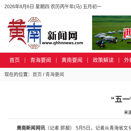
2026年8月6日 星期四 农历丙午年(马) 五月初一
首页
青海要闻
黄南要闻
政策解读
外
现在的位置：
首页
/
青海要闻
“五
来
黄南新闻网讯
（记者 郭靓） 5月5日，记者从青海省