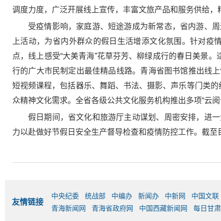
调度力度，广泛开展线上宣传，丰富文旅产品和服务供给，
受疫情影响，家庭游、短途游成为新常态，省内游、周
上活动，为省内外群众的假日生活增添文化氛围。针对疫情
点，线上感受“大美青海”花草芬芳、柳绿成行的春日美景。
行的广大市民制定出最佳精品线路。青海省图书馆推出线上
短视频课程，包括器乐、舞蹈、书法、摄影、声乐等门类的
众精神文化需求。全省各级公共文化服务机构推出多项“云阅读”
假日期间，省文化和旅游厅主动谋划、周密安排，进一
力以赴做好节假日安全生产督导检查和疫情防控工作。截至
中央纪委
统战部
中编办
新闻办
中新网
中国文联
友情链接
青海新闻网
青海省政府网
中国西藏新闻网
每日甘肃