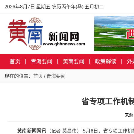
2026年8月7日 星期五 农历丙午年(马) 五月初二
首页
青海要闻
黄南要闻
政策解读
外
现在的位置：
首页
/
青海要闻
省专项工作机
来源
黄南新闻网讯
（记者 莫昌伟） 5月6日，省专项工