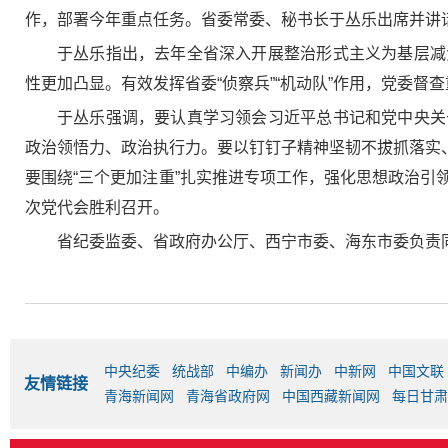
作，部署今年重点任务。省委常委、秘书长于丛乐出席并讲
于丛乐指出，去年全省深入开展整治形式主义为基层减
性更加凸显。有效发挥省委“侦察兵”“机动队”作用，党委
于丛乐强调，要认真学习领会习近平总书记和党中央关
政治领悟力、政治执行力。要以钉钉子精神坚韧不拔抓落实、
要围绕“三个更加注重”扎实推进专项工作，强化思想政治
次党代会胜利召开。
省纪委监委、省政府办公厅、西宁市委、海东市委负责
中央纪委
统战部
中编办
新闻办
中新网
中国文联
友情链接
青海新闻网
青海省政府网
中国西藏新闻网
每日甘肃