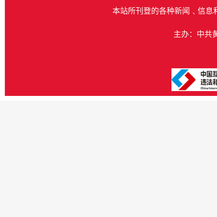
本站所刊登的各种新闻﹑信息
主办：中共