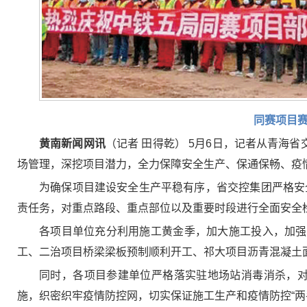
同赛项目赛
黄南新闻网讯
（记者 田得乾） 5月6日，记者从青海
场管理，深挖项目潜力，全力保障安全生产、保通保畅、疫情防
为确保项目建设安全生产平稳有序，省交控集团严格安
责任务，对重点路段、重点部位以及重要时段进行全面安全
各项目单位充分利用施工黄金季，加大施工投入，加强施
工、二治项目桥梁梁板预制顺利开工、祁大项目沥青混凝土
同时，各项目参建单位严格落实驻地场站消毒消杀，对
施，织密织牢疫情防控网，切实保证施工生产和疫情防控“两