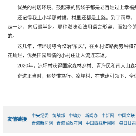
优美的村居环境、鼓起来的钱袋子都是老百姓过上幸福
还记得我上小学那时候，村里还都是土路。到了雨季，
走一步，向后退半步。那种滋味没法用语言形容，而如今
的。
这几年，借环境综合整治“东风”，在乡村道路两旁种植
花灿烂，优美田园风情的小村庄让人流连忘返。
2020年，凉坪村获得国家森林乡村、青海民和南大山
奋进正当时，逐梦惟笃行。凉坪村，在党建引领下，全
中央纪委
统战部
中编办
新闻办
中新网
中国文联
友情链接
青海新闻网
青海省政府网
中国西藏新闻网
每日甘肃