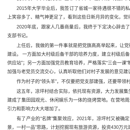
2015年大学毕业后，我签订了省城一家待遇很不错
上笑容多了、精气神更足了，看到这些日新月异的变化，觉
2020年底，跟家人几番商量后，我终于下定决心辞
支部书记。
上任后，我做的第一件事就是把党旗高高举起来，让党徽
建设。 一方面加大村级后备干部的培养力度，建立村级后
供应站”；另一方面加强党员教育培养，严格落实“三会一课”
加强与老党员交流交心，认真听取他们对村子发展的意见建
作为村子的“领头羊”，不仅要把党支部建强，还要带领
这五年，凉坪村结合实际，依托现有资源，大力发展集
建成了集田园观光、休闲娱乐为一体的烧烤营地。在营地周
引力和影响力大大增加了。
有了产业的“名牌”集聚效应，2021年，凉坪村又被确
景，一村一品”思路，计划挖掘现有旅游资源，投资430万