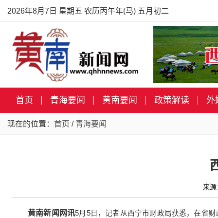
2026年8月7日 星期五 农历丙午年(马) 五月初二
首页
青海要闻
黄南要闻
政策解读
外
现在的位置：
首页
/
青海要闻
来源
黄南新闻网讯
5月5日，记者从西宁市财政局获悉，在省财