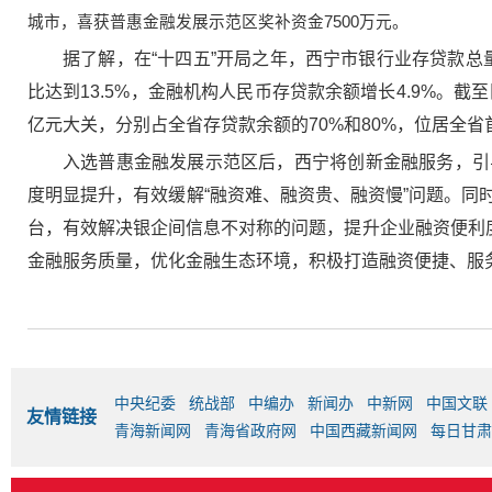
城市，喜获普惠金融发展示范区奖补资金7500万元。
据了解，在“十四五”开局之年，西宁市银行业存贷款总
比达到13.5%，金融机构人民币存贷款余额增长4.9%。
亿元大关，分别占全省存贷款余额的70%和80%，位居全省
入选普惠金融发展示范区后，西宁将创新金融服务，引
度明显提升，有效缓解“融资难、融资贵、融资慢”问题。
台，有效解决银企间信息不对称的问题，提升企业融资便利度
金融服务质量，优化金融生态环境，积极打造融资便捷、服
中央纪委
统战部
中编办
新闻办
中新网
中国文联
友情链接
青海新闻网
青海省政府网
中国西藏新闻网
每日甘肃