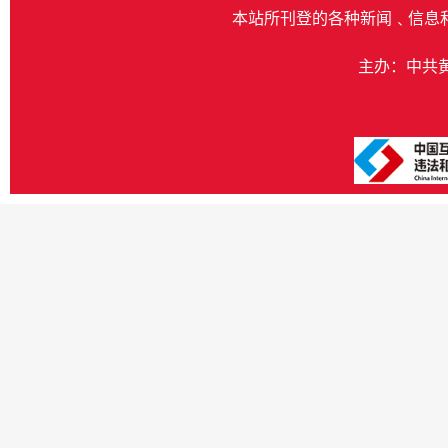
本站所刊登的各种新闻﹑信息
主办：中共