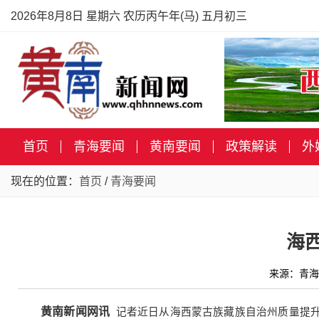
2026年8月8日 星期六 农历丙午年(马) 五月初三
首页
青海要闻
黄南要闻
政策解读
外
现在的位置：
首页
/
青海要闻
海
来源：青海
黄南新闻网讯
记者近日从海西蒙古族藏族自治州质量提升