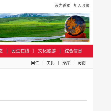
设为首页
加入收藏
态
民生在线
文化旅游
综合信息
同仁
尖扎
泽库
河南