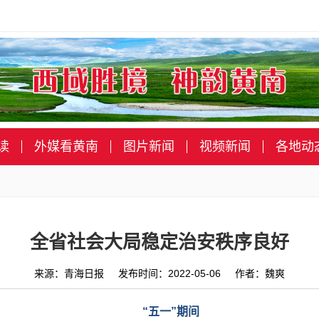
读
外媒看黄南
图片新闻
视频新闻
各地动
全省社会大局稳定治安秩序良好
来源：青海日报 发布时间：2022-05-06 作者：魏爽
“五一”期间