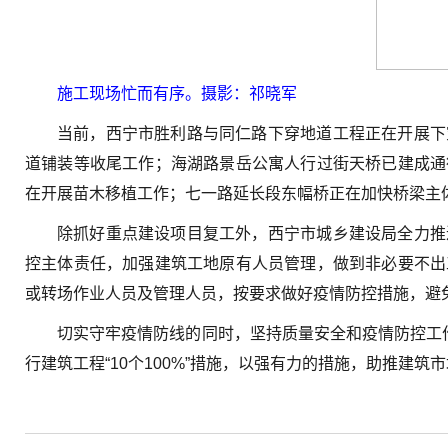
施工现场忙而有序。摄影：祁晓军
当前，西宁市胜利路与同仁路下穿地道工程正在开展下
道铺装等收尾工作；海湖路景岳公寓人行过街天桥已建成通
在开展苗木移植工作；七一路延长段东幅桥正在加快桥梁主
除抓好重点建设项目复工外，西宁市城乡建设局全力推
控主体责任，加强建筑工地原有人员管理，做到非必要不出
或转场作业人员及管理人员，按要求做好疫情防控措施，避
切实守牢疫情防线的同时，坚持质量安全和疫情防控工
行建筑工程“10个100%”措施，以强有力的措施，助推建