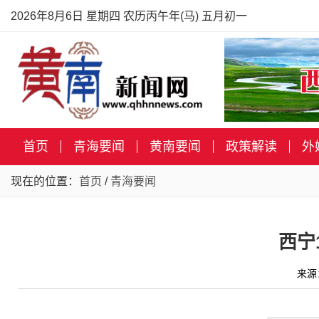
2026年8月6日 星期四 农历丙午年(马) 五月初一
首页
青海要闻
黄南要闻
政策解读
外
现在的位置：
首页
/
青海要闻
西宁
来源