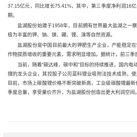
37.15亿元，同比增长75.41%，其中，第三季度净利润
期。
盐湖股份始建于1958年，目前拥有世界最大盐湖之
极为丰富的钾、钠、镁、硼、锂、溴等自然资源。
盐湖股份是中国目前最大的钾肥生产企业，产能稳定在5
作物提质增收的重要元素，需求明显增加。据统计，前三季度
当前，随着“碳达峰、碳中和”目标的持续推进，国内
锂的龙头企业，其控股子公司蓝科锂业吸附法技术成熟，使
目前，市场上碳酸锂价格不断突破新高，工业级碳酸锂最新价已
季度总量，享受量价齐升，为盐湖股份创造出更大利润空间