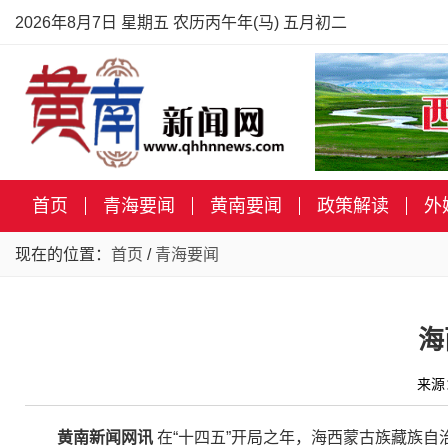
2026年8月7日 星期五 农历丙午年(马) 五月初二
首页
青海要闻
黄南要闻
政策解读
外
现在的位置：
首页
/
青海要闻
海
来源
黄南新闻网讯
在“十四五”开局之年，海西蒙古族藏族