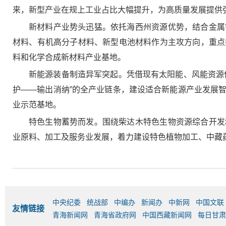
来，新型产业在规上工业占比大幅提升，为高质量发展提供
新材料产业势头迅猛。依托海西州资源优势，结合金属
材料、有机高分子材料、新型电池材料作为主攻方向，重点
料和化学合成新材料产业基地。
新能源装备制造异军突起。凭借现有太阳能、风能资源
护——输出消纳”的全产业链条，建设适合新能源产业发展
业示范基地。
特色生物蓄势而发。围绕柴达木特色生物资源综合开发
业原料、加工及服务业发展，着力建设特色植物加工、中藏
中央纪委
统战部
中编办
新闻办
中新网
中国文联
友情链接
青海新闻网
青海省政府网
中国西藏新闻网
每日甘肃