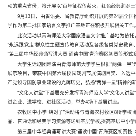
动的重点省份，将开展以“百年征程传薪火，红色经典润乡土
9月13日，由省语委、省教育厅组织开展的第24届全
学作为第二批国家语言文字推广基地正在积极开展相关工作
此次活动以青海师范大学国家语言文字推广基地为依托
“永远跟党走”群众性主题宣传教育活动及各级各类党史教育
“第三届中华经典诵写讲大赛‘诵读中国’青海赛区初赛等形
大学生话剧团巡演由青海师范大学学生根据“两弹一星”
展示项目，荣获中国第六届校园戏剧节展演剧目奖、入选中
产党领导国防事业建设的光辉历史，弘扬“两弹一星”精神
“文化大讲堂”下基层充分发挥青海师范大学“文化大讲堂
进企业、进学校、进社区活动，举办4场下基层讲座。
农牧区中小学“结对子”活动将与青海农村牧区8所学校
品、普通话和经典学习资源等送到基层学校,提高基层中小
第三届中华经典诵写讲大赛“诵读中国”青海赛区初赛