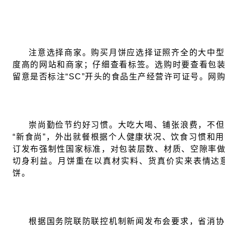
注意选择商家。购买月饼应选择证照齐全的大中型
度高的网站和商家；仔细查看标签。选购时要查看包
留意是否标注“SC”开头的食品生产经营许可证号。网
崇尚勤俭节约好习惯。大吃大喝、铺张浪费，不但
“新食尚”，外出就餐根据个人健康状况、饮食习惯和
订发布强制性国家标准，对包装层数、材质、空隙率
切身利益。月饼重在以真材实料、货真价实来表情达
饼。
根据国务院联防联控机制新闻发布会要求，省消协