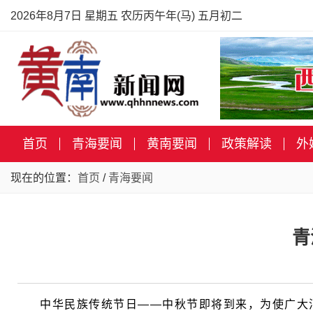
2026年8月7日 星期五 农历丙午年(马) 五月初二
首页
青海要闻
黄南要闻
政策解读
外
现在的位置：
首页
/
青海要闻
青
中华民族传统节日——中秋节即将到来，为使广大