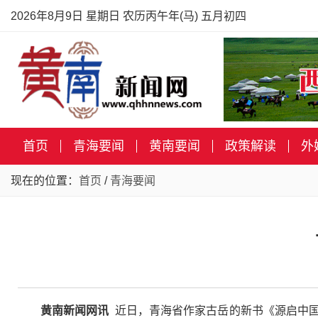
2026年8月9日 星期日 农历丙午年(马) 五月初四
首页
青海要闻
黄南要闻
政策解读
外
现在的位置：
首页
/
青海要闻
黄南新闻网讯
近日，青海省作家古岳的新书《源启中