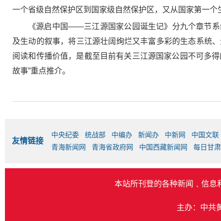
一个省级自然保护区到国家级自然保护区，又从国家第一个
《源启中国——三江源国家公园诞生记》分九个章节系
及生动的叙事，将三江源壮阔绚烂又丰富多彩的生态系统、
阅读和传播价值，是截至目前有关三江源国家公园不可多得的
故事”重点推介。
中央纪委
统战部
中编办
新闻办
中新网
中国文联
友情链接
青海新闻网
青海省政府网
中国西藏新闻网
每日甘肃
本站所刊登的各种新闻﹑信息
主办：中共