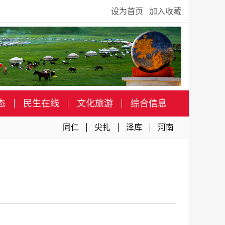
设为首页
加入收藏
态
民生在线
文化旅游
综合信息
同仁
尖扎
泽库
河南