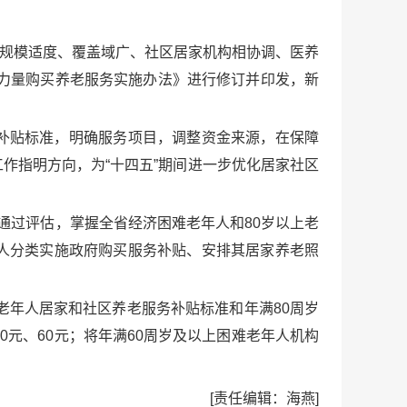
、规模适度、覆盖域广、社区居家机构相协调、医养
会力量购买养老服务实施办法》进行修订并印发，新
补贴标准，明确服务项目，调整资金来源，在保障
作指明方向，为“十四五”期间进一步优化居家社区
通过评估，掌握全省经济困难老年人和80岁以上老
人分类实施政府购买服务补贴、安排其居家养老照
老年人居家和社区养老服务补贴标准和年满80周岁
元、60元；将年满60周岁及以上困难老年人机构
[责任编辑：海燕]