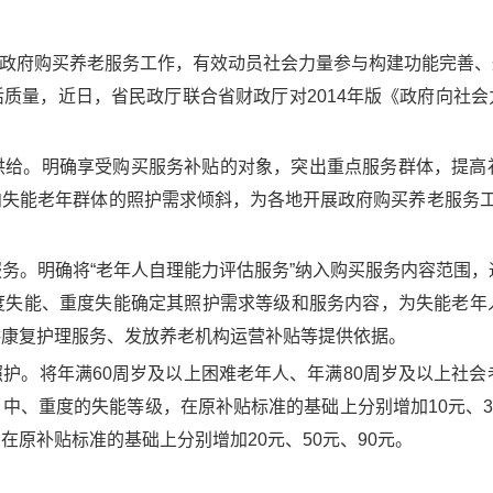
间政府购买养老服务工作，有效动员社会力量参与构建功能完善
质量，近日，省民政厅联合省财政厅对2014年版《政府向社
供给。明确享受购买服务补贴的对象，突出重点服务群体，提高
失能老年群体的照护需求倾斜，为各地开展政府购买养老服务工
务。明确将“老年人自理能力评估服务”纳入购买服务内容范围，
度失能、重度失能确定其照护需求等级和服务内容，为失能老年
供康复护理服务、发放养老机构运营补贴等提供依据。
护。将年满60周岁及以上困难老年人、年满80周岁及以上社会
中、重度的失能等级，在原补贴标准的基础上分别增加10元、30
原补贴标准的基础上分别增加20元、50元、90元。