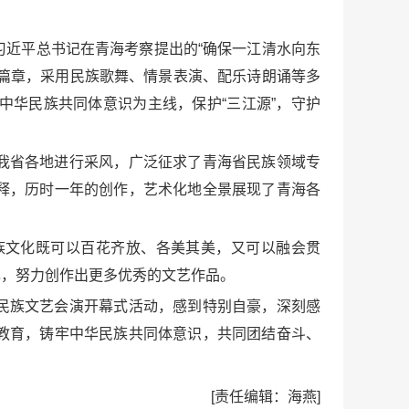
近平总书记在青海考察提出的“确保一江清水向东
三个篇章，采用民族歌舞、情景表演、配乐诗朗诵等多
华民族共同体意识为主线，保护“三江源”，守护
我省各地进行采风，广泛征求了青海省民族领域专
释，历时一年的创作，艺术化地全景展现了青海各
族文化既可以百花齐放、各美其美，又可以融会贯
己，努力创作出更多优秀的文艺作品。
民族文艺会演开幕式活动，感到特别自豪，深刻感
教育，铸牢中华民族共同体意识，共同团结奋斗、
[责任编辑：海燕]