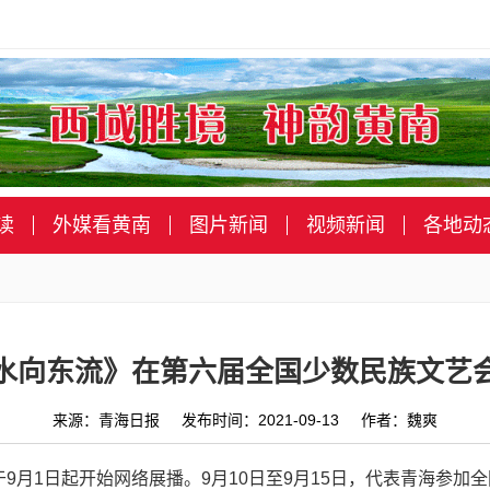
读
外媒看黄南
图片新闻
视频新闻
各地动
水向东流》在第六届全国少数民族文艺
来源：青海日报 发布时间：2021-09-13 作者：魏爽
9月1日起开始网络展播。9月10日至9月15日，代表青海参