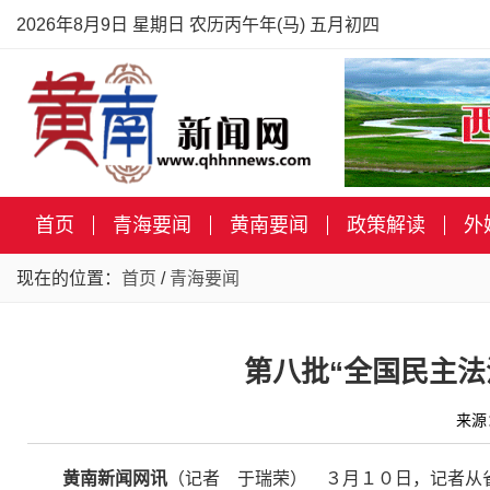
2026年8月9日 星期日 农历丙午年(马) 五月初四
首页
青海要闻
黄南要闻
政策解读
外
现在的位置：
首页
/
青海要闻
第八批“全国民主法
来源
黄南新闻网讯
（记者 于瑞荣） ３月１０日，记者从