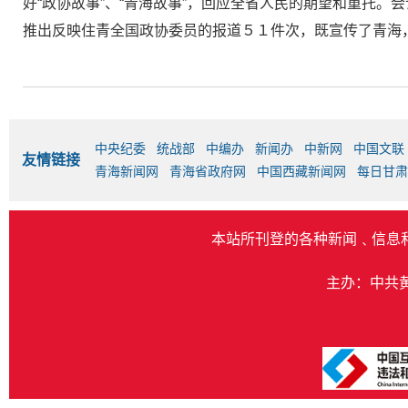
好“政协故事”、“青海故事”，回应全省人民的期望和重托
推出反映住青全国政协委员的报道５１件次，既宣传了青海
中央纪委
统战部
中编办
新闻办
中新网
中国文联
友情链接
青海新闻网
青海省政府网
中国西藏新闻网
每日甘肃
本站所刊登的各种新闻﹑信息
主办：中共