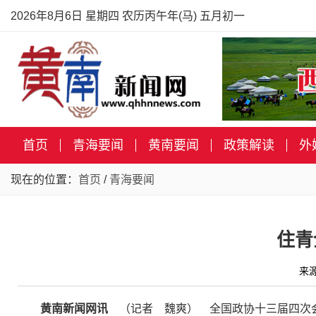
2026年8月6日 星期四 农历丙午年(马) 五月初一
首页
青海要闻
黄南要闻
政策解读
外
现在的位置：
首页
/
青海要闻
住青
来
黄南新闻网讯
（记者 魏爽） 全国政协十三届四次