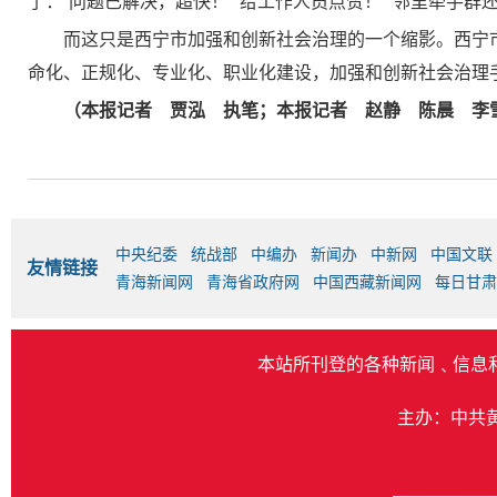
了：“问题已解决，超快！”“给工作人员点赞！”“邻里牵手群
而这只是西宁市加强和创新社会治理的一个缩影。西宁
命化、正规化、专业化、职业化建设，加强和创新社会治理
（本报记者 贾泓 执笔；本报记者 赵静 陈晨 李
中央纪委
统战部
中编办
新闻办
中新网
中国文联
友情链接
青海新闻网
青海省政府网
中国西藏新闻网
每日甘肃
本站所刊登的各种新闻﹑信息
主办：中共