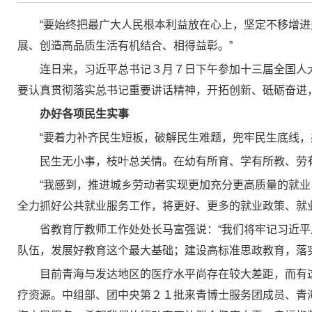
“要始终把最广大人民根本利益放在心上，坚定不移增
展、创造高品质生活有机结合、相得益彰。”
连日来，习近平总书记３月７日下午参加十三届全国人
要认真贯彻落实总书记重要讲话精神，开拓创新、砥砺奋进
办好各项民生实事
“要着力补齐民生短板，破解民生难题，兜牢民生底线
民生无小事，枝叶总关情。在幼有所育、学有所教、劳
“我感到，推进城乡劳动者实现更加充分更高质量的就
全力抓好公共就业服务工作，将更好、更多的就业政策、就
省教育厅教师工作处处长马富强说：“我们将牢记习近
队伍，发展好教育这个最大基础；建设高标准思政教育，落
目前青海与发达地区的医疗水平尚存在较大差距，而有
疗资源。中组部、团中央第２１批来青博士服务团成员、青