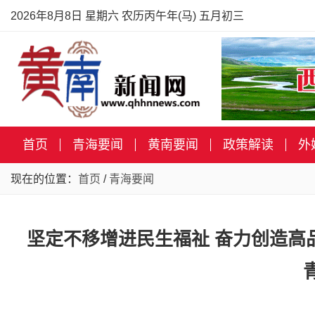
2026年8月8日 星期六 农历丙午年(马) 五月初三
首页
青海要闻
黄南要闻
政策解读
外
现在的位置：
首页
/
青海要闻
坚定不移增进民生福祉 奋力创造高