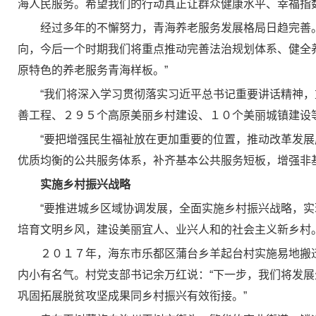
海人民服务。希望我们的行动真正让群众健康水平、幸福指
经过多年的不懈努力，青海养老服务发展格局日趋完善
向，今后一个时期我们将重点推动完善法治规划体系、健全
原特色的养老服务青海样板。”
“我们将深入学习贯彻落实习近平总书记重要讲话精神
善工程、２９５个高原美丽乡村建设、１０个美丽城镇建设
“要把增强民生福祉放在更加重要的位置，推动改革发展
优质均衡的公共服务体系，补齐基本公共服务短板，增强非
实施乡村振兴战略
“要推进城乡区域协调发展，全面实施乡村振兴战略，
培育文明乡风，建设美丽宜人、业兴人和的社会主义新乡村。
２０１７年，海东市乐都区蒲台乡羊起台村实施易地搬
内小有名气。村党支部书记余万红说：“下一步，我们将发
巩固拓展脱贫攻坚成果同乡村振兴有效衔接。”