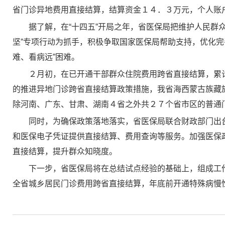
省门诊异地费用直接结算，结算资金１４．３万元，个人账
据了解，在“十四五”开局之年，省医保局把维护人民群
坚”专项行动为抓手，积极争取国家医保局帮助支持，优化
难、看病远”困难。
２月初，在已开通干部群众住院费用跨省直接结算，累
的推进异地门诊跨省直接结算政策措施，我省海西蒙古族藏
除河南、广东、甘肃、湖南４省之外共２７个省市区的普通
同时，为确保政策落地落实，省医保局联合财政部门出
和医保电子凭证提供直接结算、费用查询等服务。加强医保
直接结算，提升群众知晓度。
下一步，省医保局将在总结试点经验的基础上，组成工
全省城乡居民门诊费用跨省直接结算，年底前开通特殊病慢性