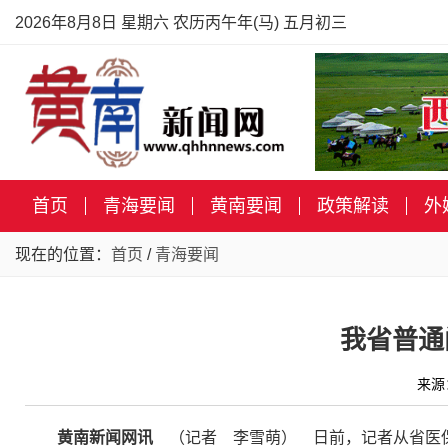
2026年8月8日 星期六 农历丙午年(马) 五月初三
首页
青海要闻
黄南要闻
政策解读
外
现在的位置：
首页
/
青海要闻
我省普通
来源
黄南新闻网讯
（记者 李雪萌） 日前，记者从省医