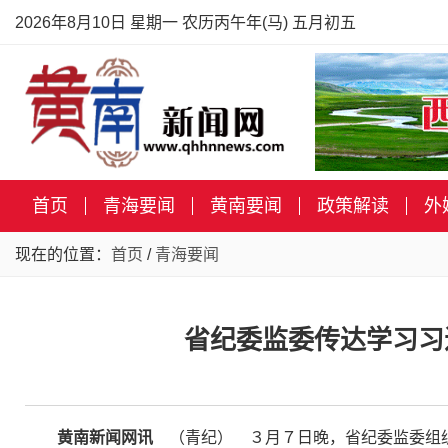
2026年8月10日 星期一 农历丙午年(马) 五月初五
首页
青海要闻
黄南要闻
政策解读
外
现在的位置：
首页
/
青海要闻
省纪委监委传达学习习
黄南新闻网讯
（青纪） ３月７日晚，省纪委监委组