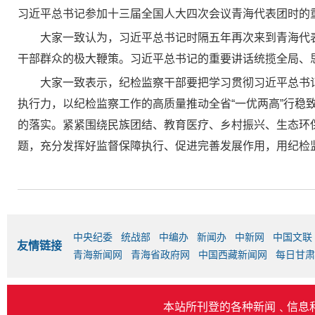
习近平总书记参加十三届全国人大四次会议青海代表团时的
大家一致认为，习近平总书记时隔五年再次来到青海代
干部群众的极大鞭策。习近平总书记的重要讲话统揽全局、
大家一致表示，纪检监察干部要把学习贯彻习近平总书
执行力，以纪检监察工作的高质量推动全省“一优两高”行
的落实。紧紧围绕民族团结、教育医疗、乡村振兴、生态环
题，充分发挥好监督保障执行、促进完善发展作用，用纪检
中央纪委
统战部
中编办
新闻办
中新网
中国文联
友情链接
青海新闻网
青海省政府网
中国西藏新闻网
每日甘肃
本站所刊登的各种新闻﹑信息