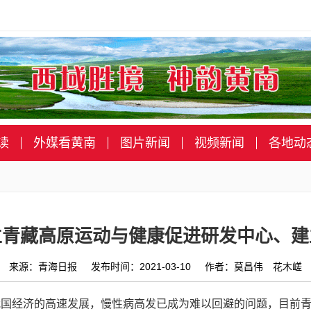
读
外媒看黄南
图片新闻
视频新闻
各地动
立青藏高原运动与健康促进研发中心、建
来源：青海日报 发布时间：2021-03-10 作者：莫昌伟 花木嵯
我国经济的高速发展，慢性病高发已成为难以回避的问题，目前