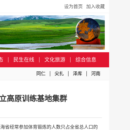
设为首页
加入收藏
态
民生在线
文化旅游
综合信息
同仁
尖扎
泽库
河南
立高原训练基地集群
青海省经常参加体育锻炼的人数只占全省总人口的