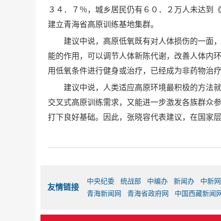
３４．７％，城乡居民仍有６０．２万人未达到
建立青海省高原训练基地集群。
建议中说，高原低氧既有对人体损伤的一面，
能的作用，可以调节人体新陈代谢，改善人体内
用低氧条件进行健身或治疗，已经成为非药物治
建议中说，人类适应高原环境最积极的方法
交叉式高原训练需求，又能进一步激发各族群众
打下良好基础。因此，张晓容代表建议，在国家
中央纪委
统战部
中编办
新闻办
中新网
友情链接
青海新闻网
青海省政府网
中国西藏新闻