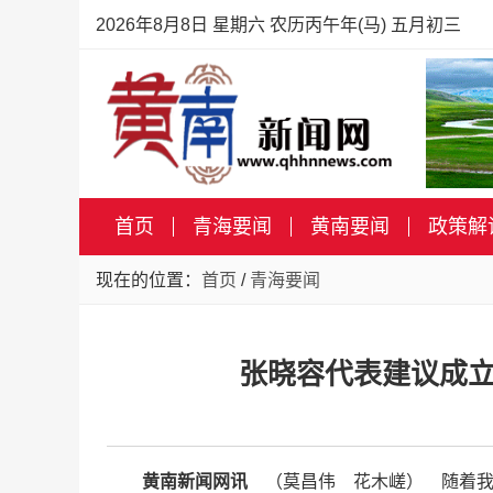
2026年8月8日 星期六 农历丙午年(马) 五月初三
首页
青海要闻
黄南要闻
政策解
现在的位置：
首页
/
青海要闻
张晓容代表建议成
黄南新闻网讯
（莫昌伟 花木嵯） 随着