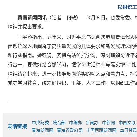
以组织工
黄南新闻网讯
（记者 何敏） ３月８日，省委常委、
精神并提出要求。
王宇燕指出，五年来，习近平总书记两次参加青海代表
面系统深入地阐释了高质量发展的具体要求和新发展理念的
和行动指南。她强调，要提高站位抓学习，深刻理解习近平
行合一。要做好结合抓学习，把学习讲话精神与落实“四个扎
精神结合起来，进一步找准贯彻落实的切入点和着力点，担
党史学习教育，统筹好组织、干部、人才工作，以组织工作
中央纪委
统战部
中编办
新闻办
中新网
中国文联
友情链接
青海新闻网
青海省政府网
中国西藏新闻网
每日甘肃