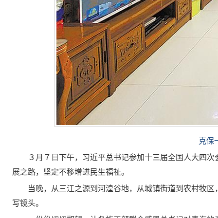
克保
３月７日下午，习近平总书记参加十三届全国人大四次
展之路，坚定不移增进民生福祉。
当晚，从三江之源到河湟谷地，从城镇街道到农村牧区
写镜头。