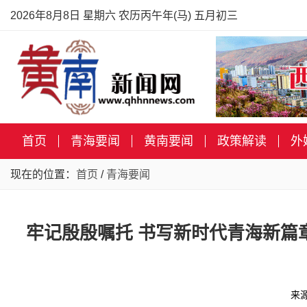
2026年8月8日 星期六 农历丙午年(马) 五月初三
首页
青海要闻
黄南要闻
政策解读
外
现在的位置：
首页
/
青海要闻
牢记殷殷嘱托 书写新时代青海新篇
来