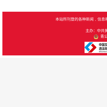
本站所刊登的各种新闻﹑信息
主办：中共
青公网