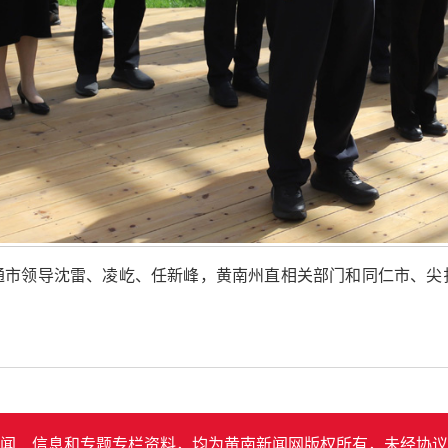
通市领导沈雷、凌屹、任新峰，黄南州直相关部门和同仁市、尖
闻﹑信息和专题专栏资料，均为黄南新闻网版权所有，未经协议