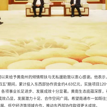
期以来给予黄南州的倾情帮扶与无私援助致以衷心感谢。他表示
五”期间，累计投入东西部协作资金约4.63亿元，实施项目1
、各项事业长足进步、发展成效十分显著。黄南生态底蕴深厚，
建设成效凸显，发展潜力十足、合作空间广阔。希望南通市一如既
发展、低空经济等领域合作，推动东西部协作取得更大成效。