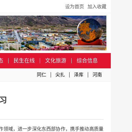
设为首页
加入收藏
态
民生在线
文化旅游
综合信息
同仁
尖扎
泽库
河南
习
作领域，进一步深化东西部协作，携手推动高质量