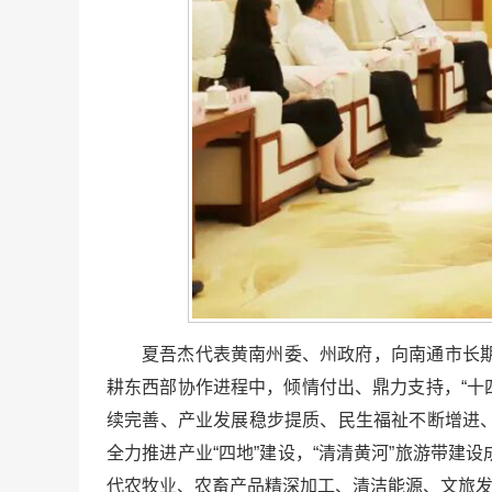
夏吾杰代表黄南州委、州政府，向南通市长
耕东西部协作进程中，倾情付出、鼎力支持，“十四
续完善、产业发展稳步提质、民生福祉不断增进
全力推进产业“四地”建设，“清清黄河”旅游带
代农牧业、农畜产品精深加工、清洁能源、文旅