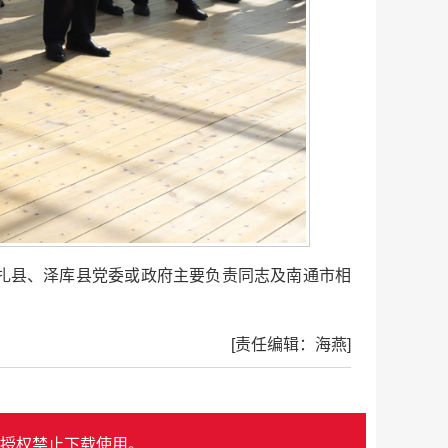
扎县、泽库县党委或政府主要负责同志及南通市相
[责任编辑：海燕]
授权禁止下载使用。