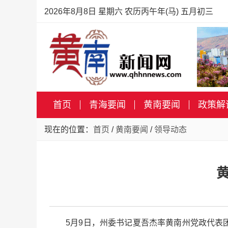
2026年8月8日 星期六 农历丙午年(马) 五月初三
首页
青海要闻
黄南要闻
政策解
现在的位置：
首页
/
黄南要闻
/
领导动态
5月9日，州委书记夏吾杰率黄南州党政代