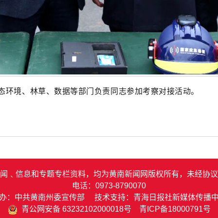
态环境、林草、数据等部门负责同志参加考察对接活动
。
闻﹑信息和专题专栏资料，均为黄南新闻网版权所有，未经协议
电话：0973-8790070
办：中共黄南州委宣传部 技术支持：青海日报社新媒体传播
青公网安备 63232102000018号
青ICP备18000791号