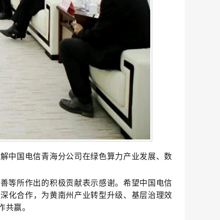
了解中国电信青海分公司在绿色算力产业发展、数
改善等所作出的积极贡献表示感谢
。
希望中国电信
、深化合作
，
为黄南州产业转型升级、基层治理效
作共赢
。