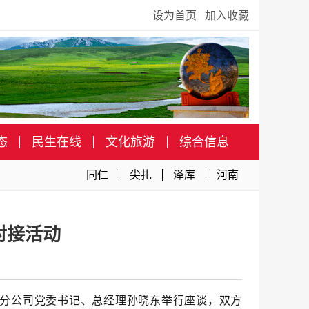
设为首页
加入收藏
态
民生在线
文化旅游
综合信息
同仁
尖扎
泽库
河南
对接活动
分公司党委书记、总经理孙晓东举行座谈
，
双方