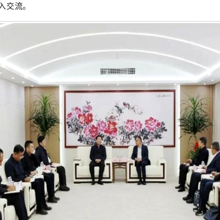
入交流
。