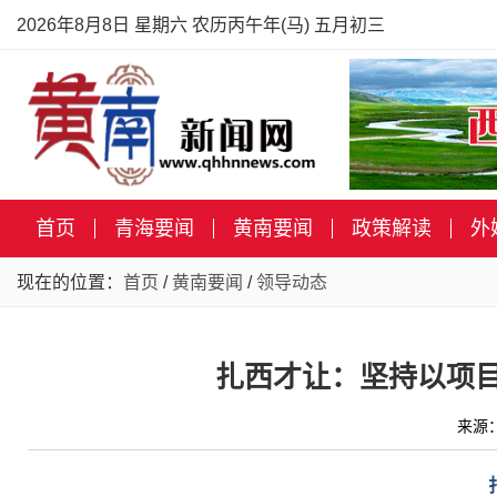
2026年8月8日 星期六 农历丙午年(马) 五月初三
首页
青海要闻
黄南要闻
政策解读
外
现在的位置：
首页
/
黄南要闻
/
领导动态
扎西才让：坚持以项目
来源