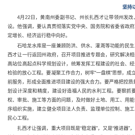
坚持
4月22日，黄南州委副书记、州长扎西才让带领州发
设。他强调，要认真贯彻落实党中央、国务院和省委省政府
定增长、经济运行稳中向好。
石哈龙水库是一座兼顾防洪、供水、灌溉等功能的民生
西才让一行返回州政府，召开项目推进专题会，研究解决相
高站位高起点科学规划设计，统筹发挥工程建设的社会、经
检验的放心工程。要凝聚工作合力，树牢“一盘棋”思想，
前服务，形成全面推进项目建设的强大合力。要严格把控质
划设计深度和精度，建设好造福人民的水利工程。要狠抓
权、审批、施工等方面的问题，及时做好土地、用工、用能
序组织实施，建立健全项目法人负责、监理单位控制、施工
民心工程。
扎西才让强调，重大项目既是“稳定器”，又是“推进器”