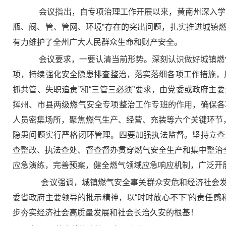
会议指出，自专项治理工作开展以来，黄南州深入学习
瓶、阀、管、管网、环境”存在的突出问题，扎实推进城镇
有力维护了全州广大人民群众生命和财产安全。
会议要求，一要认清当前形势。深刻认识做好城镇燃气
项，持续强化安全隐患排查整治，落实落细各项工作措施，
抓共管、失职追责”和“三管三必须”要求，由党委或政府
挥州、市县两级燃气安全专项整治工作专班的作用，确保各
人员密集场所，聚焦燃气生产、经营、充装等六个关键环节
隐患问题实行严格闭环管理。四要加强执法监督。坚持立查
查整改、执法查处、督查督办贯穿燃气安全生产和集中整治
应急演练，完善预案，健全燃气领域应急响应机制，广泛开
会议强调，城镇燃气安全事关群众安危和经济社会发
委省政府主要领导的批示精神，以“时时放心不下”的责任感
步夯实经济社会高质量发展和社会长治久安的根基！