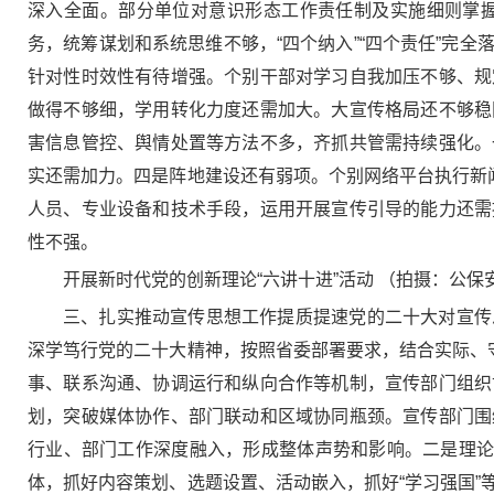
深入全面。部分单位对意识形态工作责任制及实施细则掌
务，统筹谋划和系统思维不够，“四个纳入”“四个责任”完
针对性时效性有待增强。个别干部对学习自我加压不够、规
做得不够细，学用转化力度还需加大。大宣传格局还不够稳
害信息管控、舆情处置等方法不多，齐抓共管需持续强化。
实还需加力。四是阵地建设还有弱项。个别网络平台执行新
人员、专业设备和技术手段，运用开展宣传引导的能力还需
性不强。
开展新时代党的创新理论“六讲十进”活动 （拍摄：公保
三、扎实推动宣传思想工作提质提速党的二十大对宣传
深学笃行党的二十大精神，按照省委部署要求，结合实际、
事、联系沟通、协调运行和纵向合作等机制，宣传部门组织
划，突破媒体协作、部门联动和区域协同瓶颈。宣传部门围
行业、部门工作深度融入，形成整体声势和影响。二是理论
体，抓好内容策划、选题设置、活动嵌入，抓好“学习强国