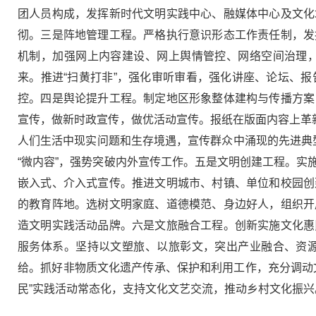
团人员构成，发挥新时代文明实践中心、融媒体中心及文化
彻。三是阵地管理工程。严格执行意识形态工作责任制，发
机制，加强网上内容建设、网上舆情管控、网络空间治理
来。推进“扫黄打非”，强化审听审看，强化讲座、论坛、
控。四是舆论提升工程。制定地区形象整体建构与传播方案
宣传，做新时政宣传，做优活动宣传。报纸在版面内容上革
人们生活中现实问题和生存境遇，宣传群众中涌现的先进典型和
“微内容”，强势突破内外宣传工作。五是文明创建工程。
嵌入式、介入式宣传。推进文明城市、村镇、单位和校园创
的教育阵地。选树文明家庭、道德模范、身边好人，组织开
造文明实践活动品牌。六是文旅融合工程。创新实施文化惠
服务体系。坚持以文塑旅、以旅彰文，突出产业融合、资
给。抓好非物质文化遗产传承、保护和利用工作，充分调动
民”实践活动常态化，支持文化文艺交流，推动乡村文化振