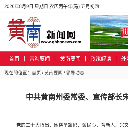
2026年8月9日 星期日 农历丙午年(马) 五月初四
首页
青海要闻
黄南要闻
政策解读
外
现在的位置：
首页
/
黄南要闻
/
领导动态
中共黄南州委常委、宣传部长宋
党的二十大指出，围绕举旗帜、聚民心、育新人、兴