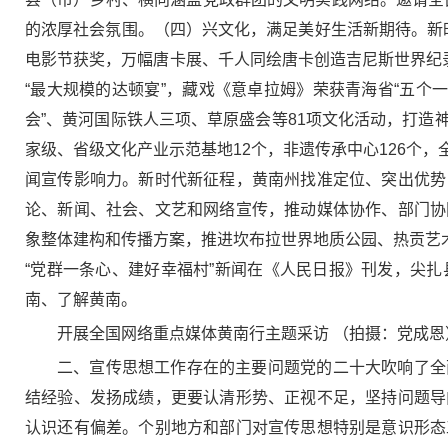
的浓厚社会氛围。（四）兴文化，满足美好生活新期待。新
电影节获奖，万幅唐卡展、千人同绘唐卡创造吉尼斯世界纪录
“最大规模的达顿宴”，藏戏《意卓拉姆》荣获青海省“五个
会”、黄河国际铁人三项、草原盛会等81项文化活动，打
家级、省级文化产业示范基地12个，非遗传承中心126个，
闻宣传影响力。新时代新征程，黄南州找准定位、突出优势
论、新闻、社会、文艺和网络宣传，推动媒体协作、部门协
象整体建构和传播方案，推进坎布拉世界地质公园、热贡艺术
“党群一条心、建好幸福村”新闻在《人民日报》刊发，尖
南、了解黄南。
开展全国网络重点媒体黄南行主题采访 （拍摄：党成恩
二、宣传思想工作存在的主要问题党的二十大吹响了全
结经验、发扬成绩，更要认清形势、正视不足，坚持问题导
认识还有偏差。个别地方和部门对宣传思想特别是意识形态