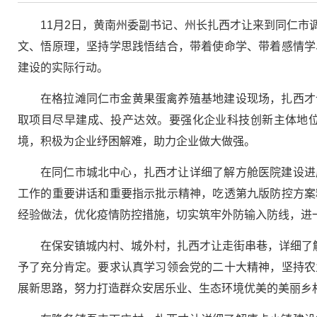
11月2日，黄南州委副书记、州长扎西才让来到同仁
文、悟原理，坚持学思践悟结合，带着使命学、带着感情学
建设的实际行动。
在格拉滩同仁市金黄果蛋禽养殖基地建设现场，扎西才
取项目尽早建成、投产达效。要强化企业科技创新主体地
境，积极为企业纾困解难，助力企业做大做强。
在同仁市城北中心，扎西才让详细了解方舱医院建设进
工作的重要讲话和重要指示批示精神，吃透第九版防控方案
经验做法，优化疫情防控措施，切实筑牢外防输入防线，进
在保安镇城内村、城外村，扎西才让走街串巷，详细了
予了充分肯定。要求认真学习领会党的二十大精神，坚持农
展新思路，努力打造群众安居乐业、生态环境优美的美丽乡