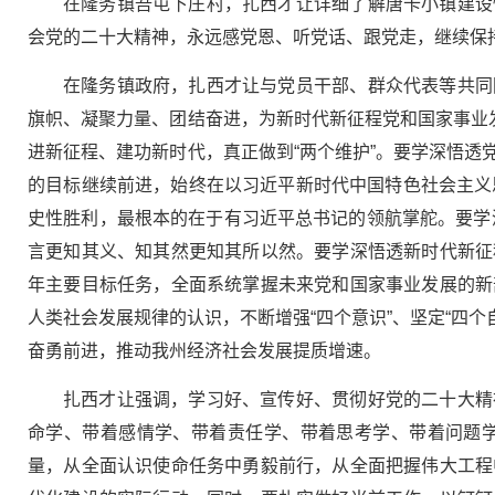
在隆务镇吾屯下庄村，扎西才让详细了解唐卡小镇建设
会党的二十大精神，永远感党恩、听党话、跟党走，继续保
在隆务镇政府，扎西才让与党员干部、群众代表等共同
旗帜、凝聚力量、团结奋进，为新时代新征程党和国家事业
进新征程、建功新时代，真正做到“两个维护”。要学深悟
的目标继续前进，始终在以习近平新时代中国特色社会主义
史性胜利，最根本的在于有习近平总书记的领航掌舵。要学深
言更知其义、知其然更知其所以然。要学深悟透新时代新征
年主要目标任务，全面系统掌握未来党和国家事业发展的新
人类社会发展规律的认识，不断增强“四个意识”、坚定“四
奋勇前进，推动我州经济社会发展提质增速。
扎西才让强调，学习好、宣传好、贯彻好党的二十大精
命学、带着感情学、带着责任学、带着思考学、带着问题
量，从全面认识使命任务中勇毅前行，从全面把握伟大工程