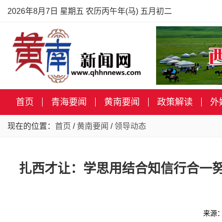
2026年8月7日 星期五 农历丙午年(马) 五月初二
首页
青海要闻
黄南要闻
政策解读
外
现在的位置：
首页
/
黄南要闻
/
领导动态
扎西才让：学思用结合知信行合一努
来源：