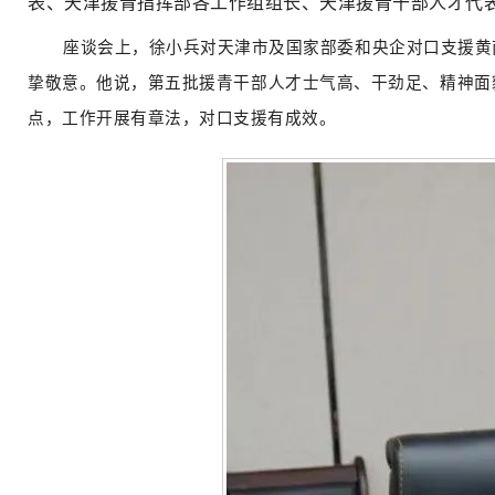
表、天津援青指挥部各工作组组长、天津援青干部人才代
座谈会上，徐小兵对天津市及国家部委和央企对口支援黄
挚敬意。他说，第五批援青干部人才士气高、干劲足、精神面
点，工作开展有章法，对口支援有成效。