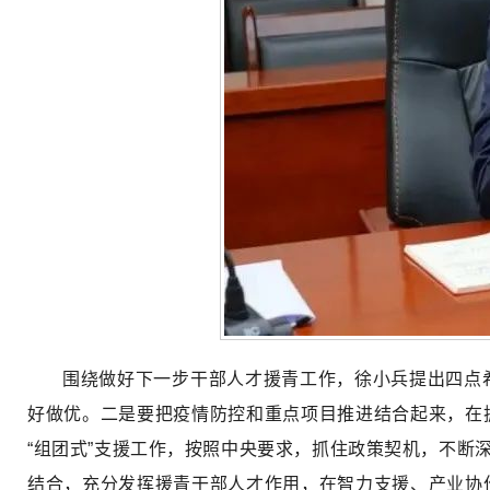
围绕做好下一步干部人才援青工作，徐小兵提出四点
好做优。二是要把疫情防控和重点项目推进结合起来，在
“组团式”支援工作，按照中央要求，抓住政策契机，不断
结合，充分发挥援青干部人才作用，在智力支援、产业协