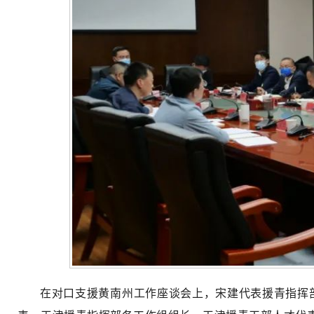
在对口支援黄南州工作座谈会上，宋建代表援青指挥