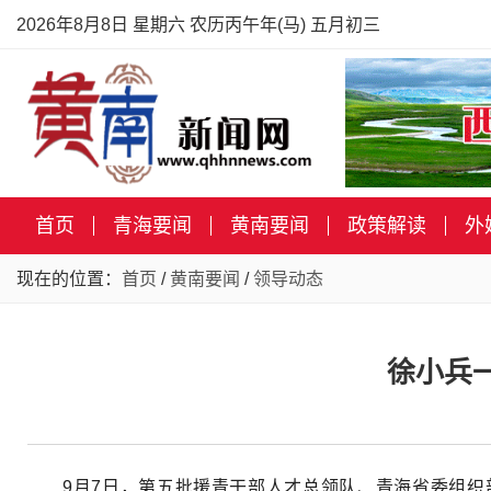
2026年8月8日 星期六 农历丙午年(马) 五月初三
首页
青海要闻
黄南要闻
政策解读
外
现在的位置：
首页
/
黄南要闻
/
领导动态
徐小兵
9月7日，第五批援青干部人才总领队、青海省委组