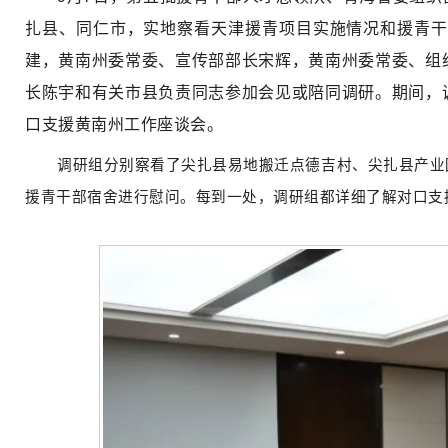
扎县、同仁市，实地察看天津援青项目实施情况和援青干
建，黄南州委常委、宣传部部长宋辉，黄南州委常委、组
长陈宇和有关市县负责同志参加会见或陪同调研。期间，
口支援黄南州工作座谈会。
调研组分别察看了尖扎县易地搬迁点德吉村、尖扎县产业
援青干部宿舍进行慰问。每到一处，调研组都详细了解对口支