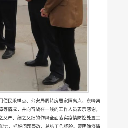
门便民采样点、公安局周转房居家隔离点、东峰宾
障等情况，并向奋战在一线的工作人员表示感谢，
之又严、细之又细的作风全面落实疫情防控处置工
作能力，抓好问题整改，总结工作经验。要明确疫情