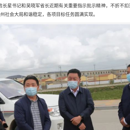
实信长星书记和吴晓军省长近期有关重要指示批示精神，不折不扣
全州社会大局和谐稳定，各项目标任务圆满实现。