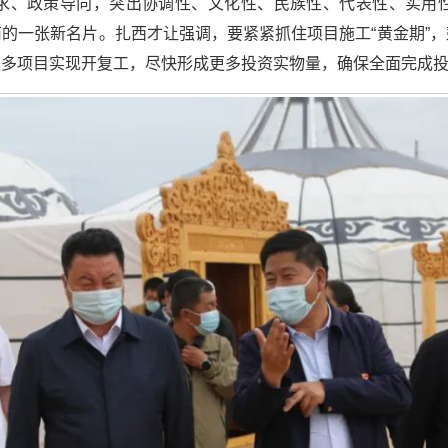
求、政策导向，突出协调性、文化性、民族性、代表性、实用
的一张新名片。扎西才让强调，要紧紧抓住项目施工“黄金期”
更多项目实现开复工，尽快形成更多投资实物量，确保全面完成