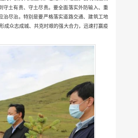
到守土有责、守土尽责。要全面落实外防输入、重
应治尽治。特别是要严格落实道路交通、建筑工地
，形成众志成城、共克时艰的强大合力，迅速打赢疫