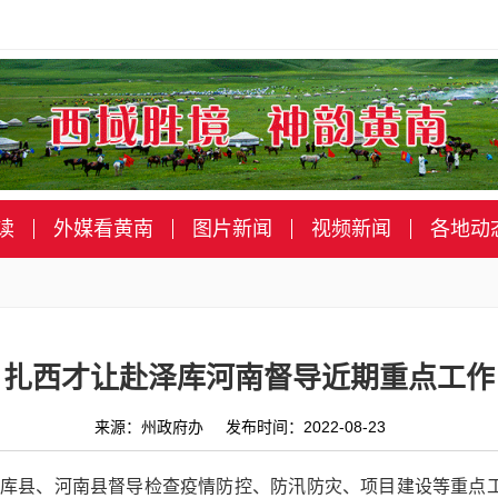
读
外媒看黄南
图片新闻
视频新闻
各地动
扎西才让赴泽库河南督导近期重点工作
来源：州政府办 发布时间：2022-08-23
泽库县、河南县督导检查疫情防控、防汛防灾、项目建设等重点