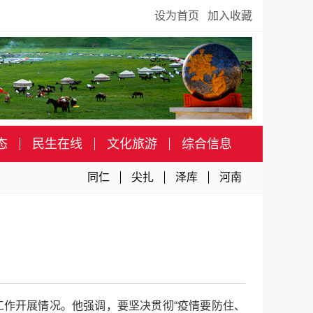
设为首页
加入收藏
态
民生在线
文化旅游
综合信息
同仁
尖扎
泽库
河南
工作开展情况。他强调，要坚决贯彻“疫情要防住、