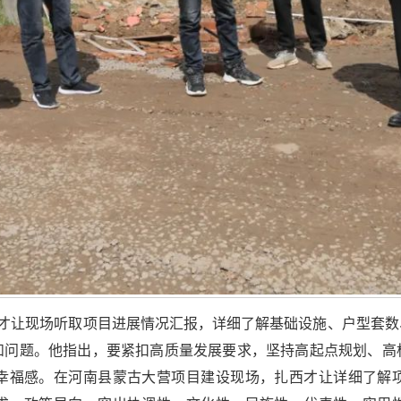
西才让现场听取项目进展情况汇报，详细了解基础设施、户型套
和问题。他指出，要紧扣高质量发展要求，坚持高起点规划、高
幸福感。在河南县蒙古大营项目建设现场，扎西才让详细了解