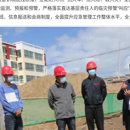
监测、预报和预警，严格落实直达基层责任人的临灾预警“叫应
导带班、信息报送和会商制度，全面提升应急管理工作整体水平，