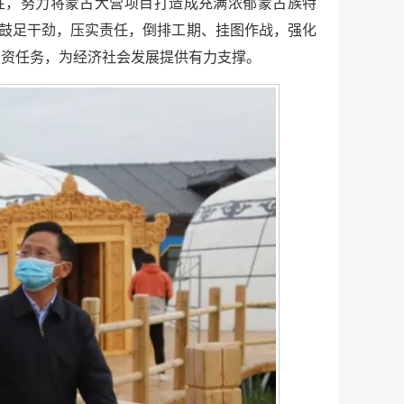
性，努力将蒙古大营项目打造成充满浓郁蒙古族特
，鼓足干劲，压实责任，倒排工期、挂图作战，强化
投资任务，为经济社会发展提供有力支撑。