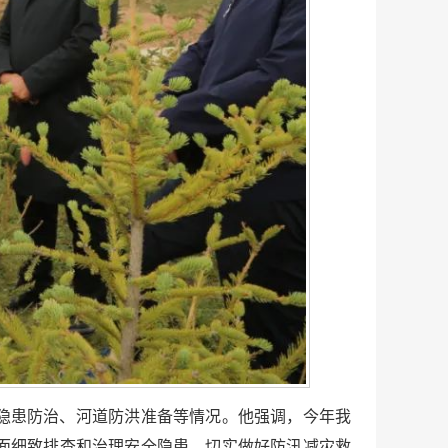
隐患防治、河道防洪准备等情况。他强调，今年我
面细致排查和治理安全隐患，切实做好防汛减灾救