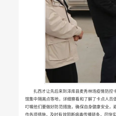
扎西才让先后来到泽库县麦秀林场疫情防控
馆集中隔离点等地，详细察看和了解了卡点人员
叮嘱他们要做好防范措施，确保自身健康安全，
作各项措施，及时有效阻断病毒传播链条，尽快实