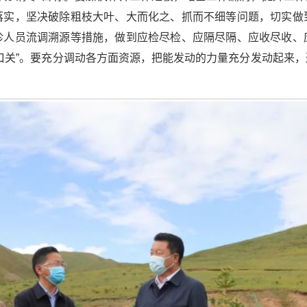
落实，坚决破除粗枝大叶、大而化之、抓而不细等问题，切实做
诊人员流调溯源等措施，做到应检尽检、应隔尽隔、应收尽收、
口关”。要充分调动各方面资源，把能发动的力量充分发动起来