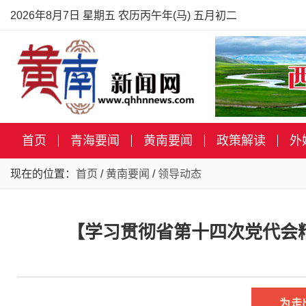
2026年8月7日 星期五 农历丙午年(马) 五月初二
首页
青海要闻
黄南要闻
政策解读
外
现在的位置：
首页
/
黄南要闻
/
领导动态
【学习贯彻省第十四次党代会
为走