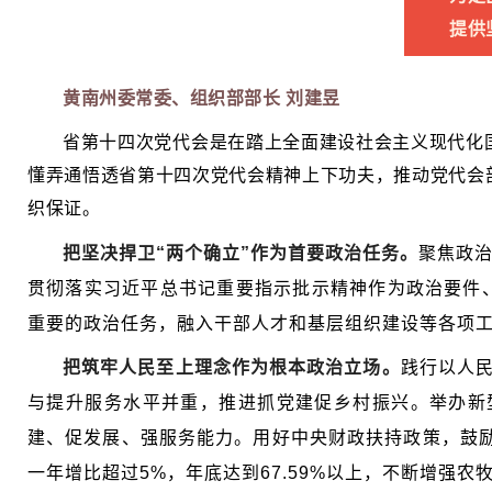
提供
黄南州委常委、组织部部长 刘建昱
省第十四次党代会是在踏上全面建设社会主义现代化
懂弄通悟透省第十四次党代会精神上下功夫，推动党代会
织保证。
把坚决捍卫“两个确立”作为首要政治任务。
聚焦政治
贯彻落实习近平总书记重要指示批示精神作为政治要件
重要的政治任务，融入干部人才和基层组织建设等各
项
把筑牢人民至上理念作为根本政治立场。
践行以人民
与提升服务水平并重，推进抓党建促乡村振兴。举办新
建、促发展、强服务能力。用好中央财政扶持政策，鼓励
一年增比超过5%，年底达到67.59%以上，不断增强