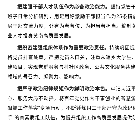
把建强干部人才队伍作为必备政治能力。
坚持党管
班子日常分析研判，用足用好激励干部担当作为25条措
层干部交流力度，让有为者有位，为担当者担当。
编制
业人才投身黄南高质量发展。
把织密建强组织体系作为重要政治责任。
持续巩固提
格党员排查处置。
严把党员入口关，注重从返乡大学生
建项目，实现党群服务与村社区政务、公共文化服务共
领域的号召力、凝聚力、影响力。
把严守政治纪律规矩作为鲜明政治本色。
牢记习近
心、服务大局不动摇，将百年党史作为干事创业的智慧
狠抓工作落实”专项行动，不断锤炼组工干部严守为政纪
手”的高素质组工队伍，为提升组织工作高质量发展提供