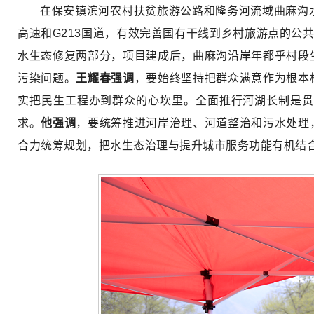
在保安镇滨河农村扶贫旅游公路和隆务河流域曲麻沟
高速和G213国道，有效完善国有干线到乡村旅游点的公
水生态修复两部分，项目建成后，曲麻沟沿岸年都乎村段
污染问题。
王耀春强调
，要始终坚持把群众满意作为根本
实把民生工程办到群众的心坎里。全面推行河湖长制是贯
求。
他强调
，要统筹推进河岸治理、河道整治和污水处理
合力统筹规划，把水生态治理与提升城市服务功能有机结