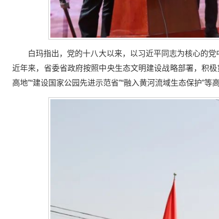
白玛指出，党的十八大以来，以习近平同志为核心的党
近年来，省委省政府按照中央生态文明建设战略部署，积极
高地”“建设国家公园先进示范省”“融入黄河流域生态保护”