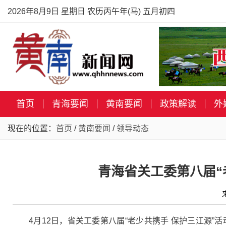
2026年8月9日 星期日 农历丙午年(马) 五月初四
首页
青海要闻
黄南要闻
政策解读
外
现在的位置：
首页
/
黄南要闻
/
领导动态
青海省关工委第八届“
4月12日，省关工委第八届“老少共携手 保护三江源