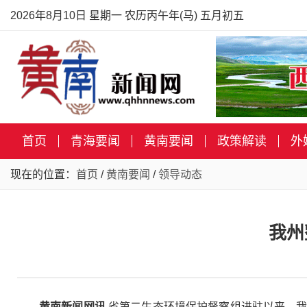
2026年8月10日 星期一 农历丙午年(马) 五月初五
首页
青海要闻
黄南要闻
政策解读
外
现在的位置：
首页
/
黄南要闻
/
领导动态
我州
黄南新闻网讯
省第二生态环境保护督察组进驻以来，