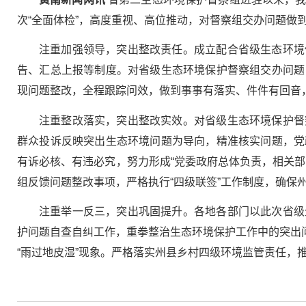
次“全面体检”，高度重视、高位推动，对督察组交办问题
注重加强领导，突出整改责任。成立配合省级生态环境
告、汇总上报等制度。对省级生态环境保护督察组交办问题
现问题整改，全程跟踪问效，做到事事有落实、件件有回音
注重整改落实，突出整改实效。对省级生态环境保护督
群众投诉反映突出生态环境问题为导向，精准核实问题，党
有诉必核、有违必究，努力形成“党委政府总体负责，相关
组反馈问题整改事项，严格执行“四级联签”工作制度，确保
注重举一反三，突出巩固提升。各地各部门以此次省级
护问题自查自纠工作，重拳整治生态环境保护工作中的突出问
“雨过地皮湿”现象。严格落实州县乡村四级环境监管责任，