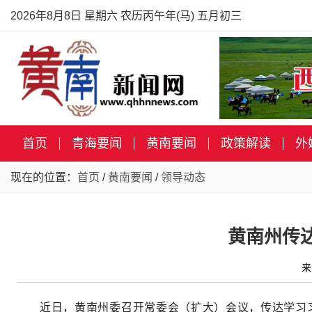
2026年8月8日 星期六 农历丙午年(马) 五月初三
首页
青海要闻
黄南要闻
政策解读
外
现在的位置：
首页
/
黄南要闻
/
领导动态
黄南州传
来
近日，黄南州委召开常委会（扩大）会议，传达学习