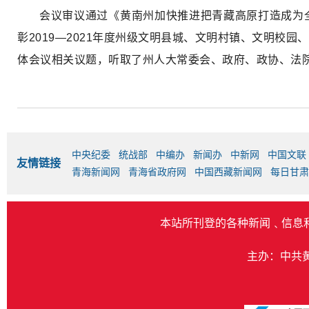
会议审议通过《黄南州加快推进把青藏高原打造成为
彰2019—2021年度州级文明县城、文明村镇、文明
体会议相关议题，听取了州人大常委会、政府、政协、法
中央纪委
统战部
中编办
新闻办
中新网
中国文联
友情链接
青海新闻网
青海省政府网
中国西藏新闻网
每日甘肃
本站所刊登的各种新闻﹑信息
主办：中共