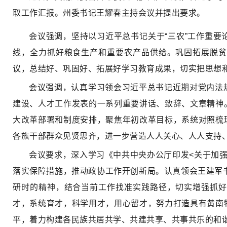
取工作汇报。州委书记王耀春主持会议并提出要求。
会议强调，坚持以习近平总书记关于“三农”工作重
线，全力抓好粮食生产和重要农产品供给。巩固拓展脱贫
议，总结好、巩固好、拓展好学习教育成果，切实把思想
会议强调，认真学习领会习近平总书记近期对党内法
建设、人才工作发表的一系列重要讲话、致辞、文章精神
大改革部署和制度安排，聚焦年初改革目标，系统对照梳
各族干部群众见贤思齐，进一步营造人人关心、人人支持
会议要求，深入学习《中共中央办公厅印发<关于加
落实保障措施，推动政协工作开创新局。认真领会王建军书
研时的精神，结合当前工作找准实践路径，切实增强抓好
才，系统育才，科学用才，用心留才，努力打造具有黄南
平，着力构建各民族共居共学、共建共享、共事共乐的和