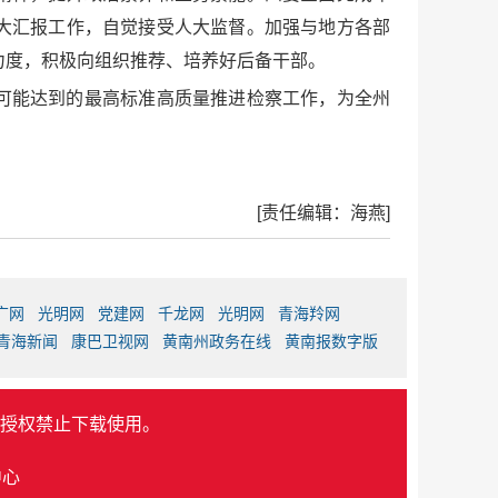
大汇报工作，自觉接受人大监督。加强与地方各部
力度，积极向组织推荐、培养好后备干部。
可能达到的最高标准高质量推进检察工作，为全州
[责任编辑：海燕]
广网
光明网
党建网
千龙网
光明网
青海羚网
青海新闻
康巴卫视网
黄南州政务在线
黄南报数字版
授权禁止下载使用。
中心