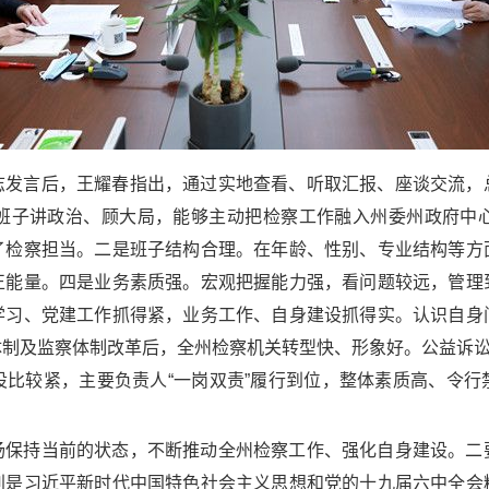
志发言后，王耀春指出，通过实地查看、听取汇报、座谈交流，
班子讲政治、顾大局，能够主动把检察工作融入州委州政府中
了检察担当。二是班子结构合理。在年龄、性别、专业结构等方
正能量。四是业务素质强。宏观把握能力强，看问题较远，管理
学习、党建工作抓得紧，业务工作、自身建设抓得实。认识自身
及监察体制改革后，全州检察机关转型快、形象好。公益诉讼、“案
设比较紧，主要负责人“一岗双责”履行到位，整体素质高、令行
扬保持当前的状态，不断推动全州检察工作、强化自身建设。二
别是习近平新时代中国特色社会主义思想和党的十九届六中全会