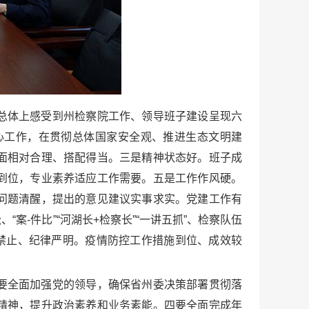
总体上感受到州检察院工作、领导班子建设呈现六
心工作，在贯彻总体国家安全观、推进生态文明建
面相对合理、搭配得当。三是精神状态好。班子成
到位，专业素养适应工作需要。五是工作作风硬。
问题清醒，提出的意见建议实事求实。党建工作有
-件比”“河湖长+检察长”“一讲五抓”、检察队伍
禁止、纪律严明。疫情防控工作措施到位、成效较
要全面加强党的领导，确保省州委决策部署贯彻落
精神，提升政治素养和业务素能。四要全面完成年