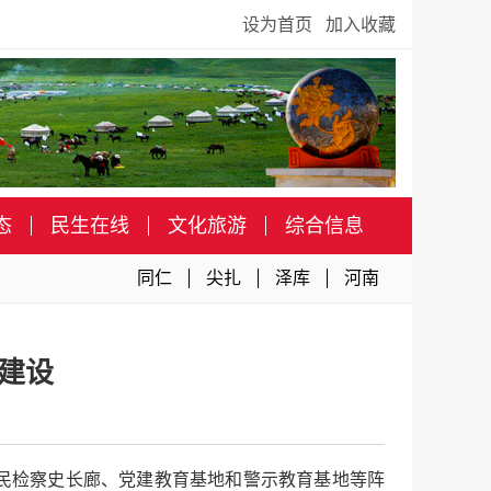
设为首页
加入收藏
态
民生在线
文化旅游
综合信息
同仁
尖扎
泽库
河南
建设
人民检察史长廊、党建教育基地和警示教育基地等阵