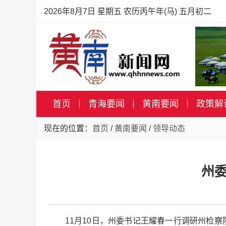
2026年8月7日 星期五 农历丙午年(马) 五月初二
首页
青海要闻
黄南要闻
政策解
现在的位置：
首页
/
黄南要闻
/
领导动态
州
11月10日，州委书记王耀春一行调研州检