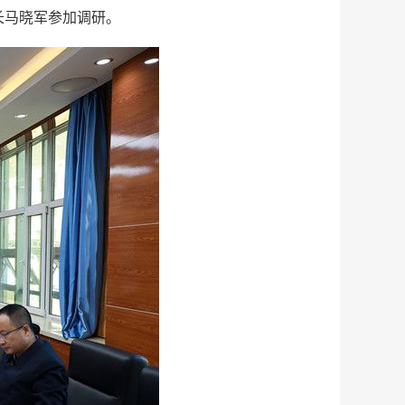
长马晓军参加调研。