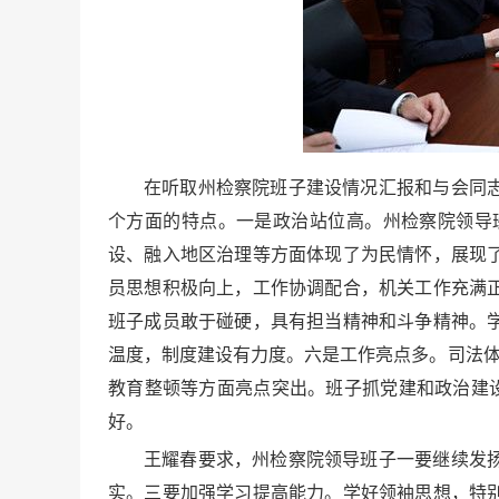
在听取州检察院班子建设情况汇报和与会同
个方面的特点。一是政治站位高。州检察院领导
设、融入地区治理等方面体现了为民情怀，展现
员思想积极向上，工作协调配合，机关工作充满
班子成员敢于碰硬，具有担当精神和斗争精神。
温度，制度建设有力度。六是工作亮点多。司法体制
教育整顿等方面亮点突出。班子抓党建和政治建
好。
王耀春要求，州检察院领导班子一要继续发
实。三要加强学习提高能力。学好领袖思想，特