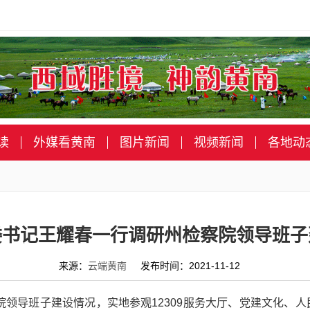
读
外媒看黄南
图片新闻
视频新闻
各地动
委书记王耀春一行调研州检察院领导班子
来源：
云端黄南
发布时间：2021-11-12
察院领导班子建设情况，实地参观12309服务大厅、党建文化、