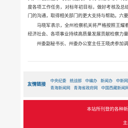
度各项工作任务，对标年初目标，做好考核及总
门的沟通，取得相关部门的更大支持与帮助。六要
马晓军表示，全州检察机关将严格按照王耀
经济社会、各项事业持续高质量发展贡献检察力
州委副秘书长、州委办公室主任王晓虎参加
中央纪委
统战部
中编办
新闻办
中新网
友情链接
青海新闻网
青海省政府网
中国西藏新闻
本站所刊登的各种新
主