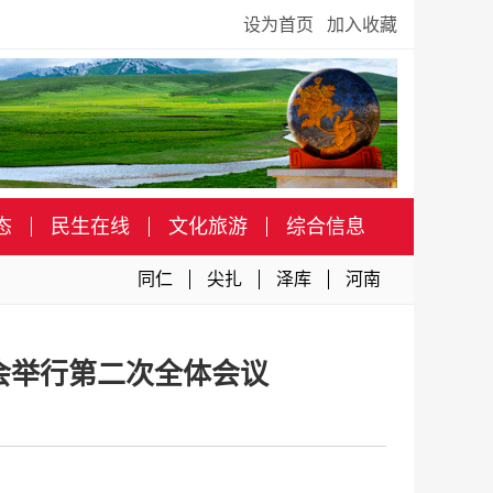
设为首页
加入收藏
态
民生在线
文化旅游
综合信息
同仁
尖扎
泽库
河南
会举行第二次全体会议